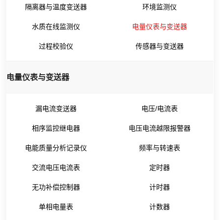
隔离器与温度变送器
环境监测仪
水质在线监测仪
电量仪表与变送器
过程校验仪
传感器与变送器
电量仪表与变送器
漏电流变送器
电压/电流表
相序监控继电器
电压电流越限报警器
电能质量分析记录仪
频率与转速表
交流电压电流表
定时器
无功补偿控制器
计时器
单相电量表
计数器