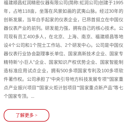
福建顺昌虹润精密仪器有限公司(简称:虹润公司)创建于1995
年，占地118亩，坐落在风景如画的武夷山脉。经过30年的
创新发展，当年白手起家的仪表企业，已昂首挺立在中国仪
器仪表产业的前列。研发能力强，拥有自己的核心技术。公
司现有员工400多人，在北京、上海、南京、福建顺昌等地
设4个公司和1个院士工作站、2个研发中心。公司是中国仪
器仪表行业协会副理事长单位、国家高新技术企业、国家专
精特新“小巨人”企业、国家知识产权优势企业、国家智能制
造标准应用试点企业，拥有500多项国家专利及100多项软
件著作权。公司承担了“中央引导地方科技发展专项”“国家重
点产业振兴项目”“国家火炬计划项目”“国家重点新产品”等七
个国家专顶。...
了解更多
>