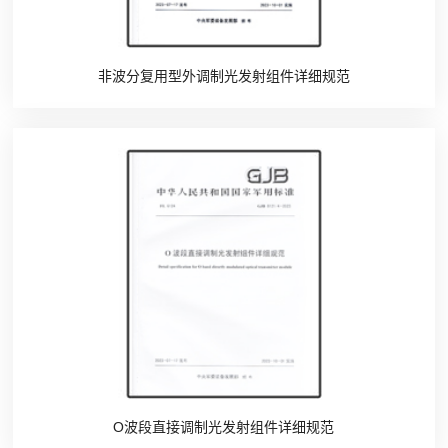
非波分复用型外调制光发射组件详细规范
O波段直接调制光发射组件详细规范