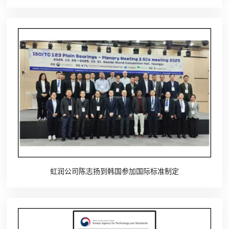
虹润公司陈志扬到韩国参加国际标准制定