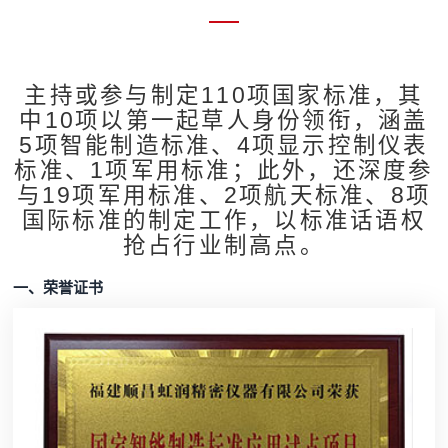
主持或参与制定110项国家标准，其
中10项以第一起草人身份领衔，涵盖
5项智能制造标准、4项显示控制仪表
标准、1项军用标准；此外，还深度参
与19项军用标准、2项航天标准、8项
国际标准的制定工作，以标准话语权
抢占行业制高点。
一、荣誉证书