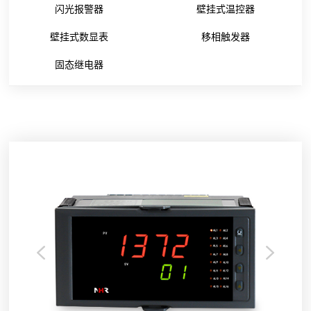
闪光报警器
壁挂式温控器
壁挂式数显表
移相触发器
固态继电器