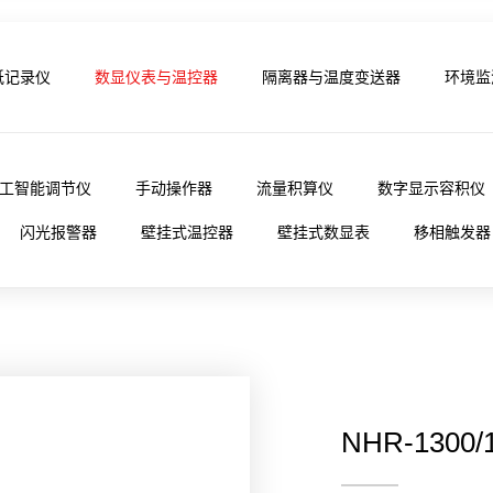
纸记录仪
数显仪表与温控器
隔离器与温度变送器
环境监
工智能调节仪
手动操作器
流量积算仪
数字显示容积仪
闪光报警器
壁挂式温控器
壁挂式数显表
移相触发器
NHR-130