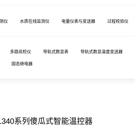
测仪
水质在线监测仪
电量仪表与变送器
过程校验仪
多路巡检仪
导轨式数显表
导轨式数显温度变送器
固态继电器
0/1340系列傻瓜式智能温控器