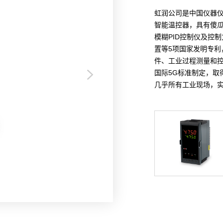
虹润公司是中国仪器仪
智能温控器，具有傻瓜
模糊PID控制仪及控
置等5项国家发明专
件、工业过程测量和
国际5G标准制定，取
几乎所有工业现场，