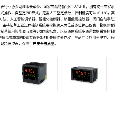
表行业协会副理事长单位、国家专精特新“小巨人”企业，拥有院士专家
式操作，自整定PID算式，无需人工整定参数，控制精度可达±0.1°C，
制方法、人工智能调节器、智能化控制器、移相触发控制器、阀门自动手
利，主持起草工业过程控制系统用模拟输入两位或多位输出仪表、物联网智
控制系统用智能调节器等3项国家标准，以及通信系统多通道数据采集控制
得傻瓜式模糊PID调节仪等3项相关软件著作权。产品广泛应用于电力、
实现精准控温，保障生产安全与质量。