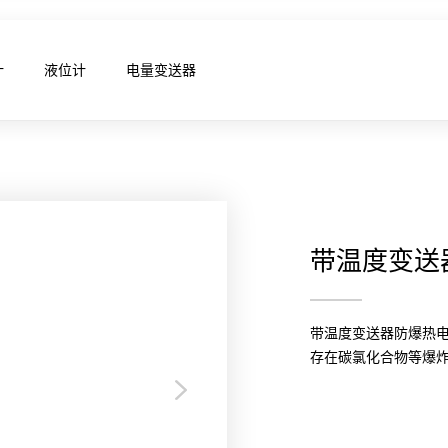
计
液位计
电量变送器
带温度变送
带温度变送器防爆热电偶
存在碳氯化合物等爆炸物的