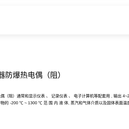
器防爆热电偶（阻）
（阻）通常和显示仪表 、 记录仪表 、 电子计算机等配套用 , 输出 4~2
 -200 ℃ ~ 1300 ℃ 范 围 内 液 体, 蒸汽和气体介质以及固体表面温