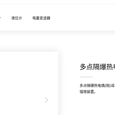
计
液位计
电量变送器
多点隔爆热电
多点隔爆热电偶(阻)
馏塔装置。