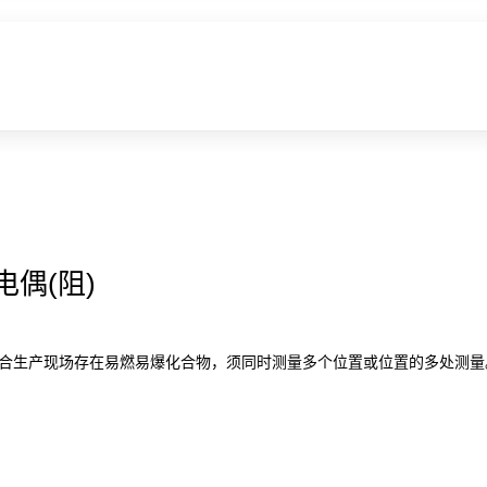
偶(阻)
适合生产现场存在易燃易爆化合物，须同时测量多个位置或位置的多处测