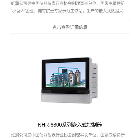
虹润公司是中国仪器仪表行业协会副理事长单位、国家专精特新
“小巨人”企业，拥有院士专家示范工作站。生产的嵌入式数据采集
控制工作站，具有数据采集与记录，内置与外配组态软件，数据云
方案，PLC设备驱动， RS485/以太网通讯等特点。产品获得嵌入
点击查看详细信息
式数据采集工作站组网系统、数据采集工作站、无纸记录仪、智能
化控制器、巡回检测显示方法及装置等5项国家发明专利；主持起
草通信系统多通道数据采集控制终端规范军用标准，物联网智能记
录仪表通用技术条件国家标准，以及空间数据与信息数据传输系统
等2项航天标准，参与国际5G标准制定；取得嵌入式数据采集控制
工作站以及HRStudio画面组态软件等4项相关软件著作权。产品广
泛应用于航天航空、化工、冶金、制药、设备配套、现代农业、环
境监测等诸多领域。
NHR-8800系列嵌入式控制器
虹润公司是中国仪器仪表行业协会副理事长单位、国家专精特新