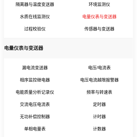
隔离器与温度变送器
环境监测仪
水质在线监测仪
电量仪表与变送器
过程校验仪
传感器与变送器
电量仪表与变送器
漏电流变送器
电压/电流表
相序监控继电器
电压电流越限报警器
电能质量分析记录仪
频率与转速表
交流电压电流表
定时器
无功补偿控制器
计时器
单相电量表
计数器