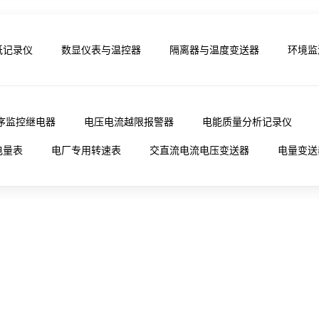
纸记录仪
数显仪表与温控器
隔离器与温度变送器
环境监
序监控继电器
电压电流越限报警器
电能质量分析记录仪
电量表
电厂专用转速表
交直流电流电压变送器
电量变送