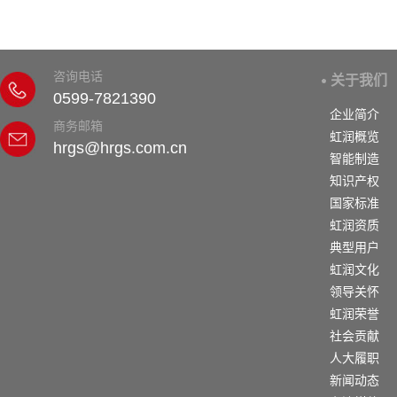
咨询电话
关于我们
0599-7821390
企业简介
商务邮箱
虹润概览
hrgs@hrgs.com.cn
智能制造
知识产权
国家标准
虹润资质
典型用户
虹润文化
领导关怀
虹润荣誉
社会贡献
人大履职
新闻动态