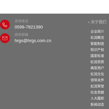
咨询电话
关于我们
0599-7821390
企业简介
商务邮箱
虹润概览
hrgs@hrgs.com.cn
智能制造
知识产权
国家标准
虹润资质
典型用户
虹润文化
领导关怀
虹润荣誉
社会贡献
人大履职
新闻动态