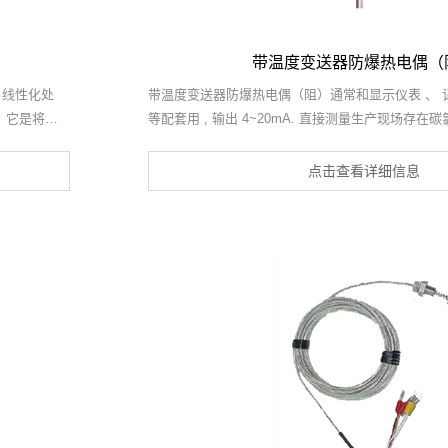
带温度变送器防爆热电偶（
、线性化处
带温度变送器防爆热电偶（阻）通常和显示仪表 、 记
。它是将热
等配套用 , 输出 4~20mA. 直接测量生产现场存
消除热电势与
-200 ℃ ~ 1300 ℃ 范 围 内 液 体, 蒸汽和气体
点击查看详细信息