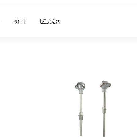
计
液位计
电量变送器