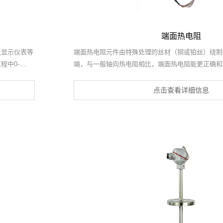
端面热电阻
及显示仪表等
端面热电阻元件由特殊处理的丝材（铜或铂丝）绕制
程中0-
端，与一般轴向热电阻相比，端面热电阻能更正确和
铠状热电偶具
实际温度状况，它的制作方法很多，品种形式多样，
机轴瓦或其它机体表面测温。
点击查看详细信息