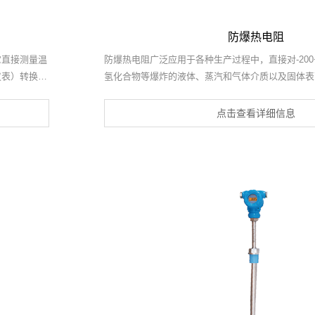
防爆热电阻
，它直接测量温
防爆热电阻广泛应用于各种生产过程中，直接对-200
仪表）转换成
氢化合物等爆炸的液体、蒸汽和气体介质以及固体表
它们的基本结
显示仪表、记录仪表等配套使用，形成现场监控系统
部分组成，通
点击查看详细信息