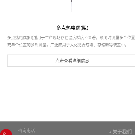
多点热电偶(阻)
多点热电偶(阻)适用于生产现场存在温度梯度不显著，须同时测量多个位置
或单个位置的多处测量。广泛应用于大化肥合成塔、存储罐等装置中。
点击查看详细信息
咨询电话
关于我们