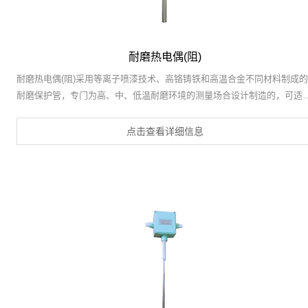
耐磨热电偶(阻)
耐磨热电偶(阻)采用等离子喷漆技术、高铬铸铁和高温合金不同材料制成的
耐磨保护管，专门为高、中、低温耐磨环境的测量场合设计制造的，可适
于循环流化床、沸腾炉、水泥回转窑尾烟室
点击查看详细信息