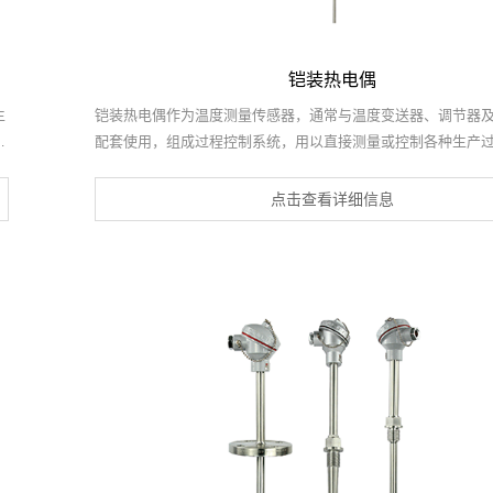
铠装热电偶
生
铠装热电偶作为温度测量传感器，通常与温度变送器、调节器
值
配套使用，组成过程控制系统，用以直接测量或控制各种生产过
1800℃范围内的流体、蒸汽和气体介质以及固体表面等温度。
有能弯曲、耐高压、热响应时间快和坚固耐用等许多优点。
点击查看详细信息