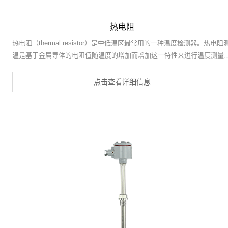
热电阻
热电阻（thermal resistor）是中低温区最常用的一种温度检测器。热电阻
温是基于金属导体的电阻值随温度的增加而增加这一特性来进行温度测量
的。它的主要特点是测量精度高，性能稳定。其中铂热电阻的测量精确度
最高的，它不仅广泛应用于工业测温，而且被制成标准的基准仪。
点击查看详细信息