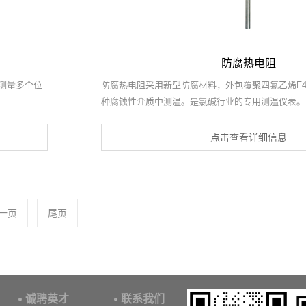
防腐热电阻
测量多个位
防腐热电阻采用新型防腐材料，外包覆聚四氟乙烯F4
种腐蚀性介质中测温。是氯碱行业的专用测温仪表。
点击查看详细信息
一页
尾页
诚聘英才
联系我们